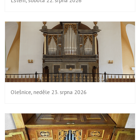
Lštění, sobota 22. srpna 2026
Olešnice, neděle 23. srpna 2026