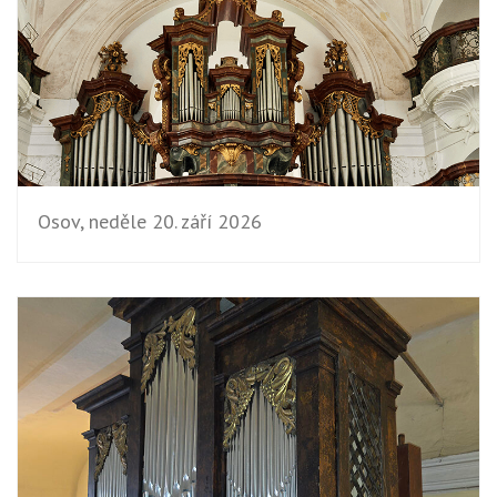
Osov, neděle 20. září 2026