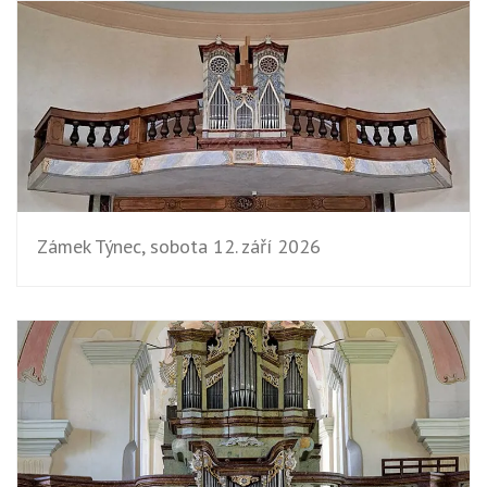
Zámek Týnec, sobota 12. září 2026