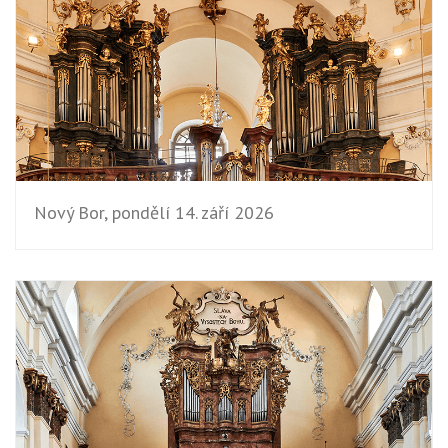
Nový Bor, pondělí 14. září 2026