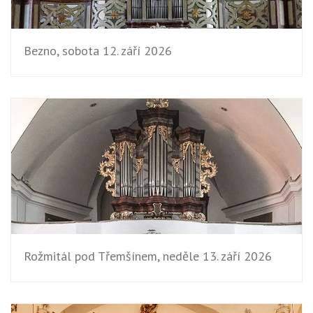
Bezno, sobota 12. září 2026
Rožmitál pod Třemšínem, neděle 13. září 2026