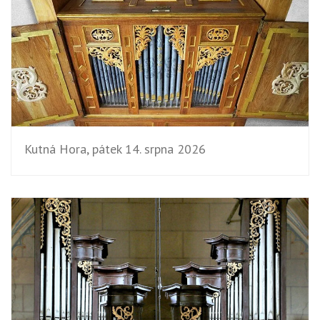
Kutná Hora, pátek 14. srpna 2026