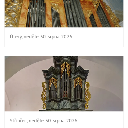
Úterý, neděle 30. srpna 2026
Stříbřec, neděle 30. srpna 2026