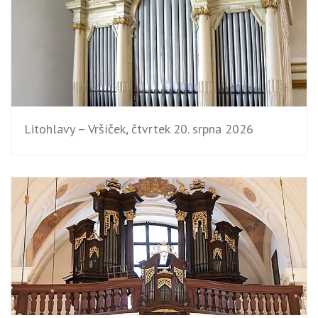
Litohlavy – Vršíček, čtvrtek 20. srpna 2026