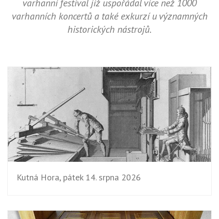
varhanní festival již uspořádal více než 1000
varhanních koncertů a také exkurzí u významných
historických nástrojů.
Kutná Hora, pátek 14. srpna 2026