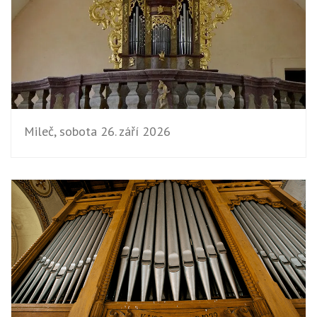
Mileč, sobota 26. září 2026