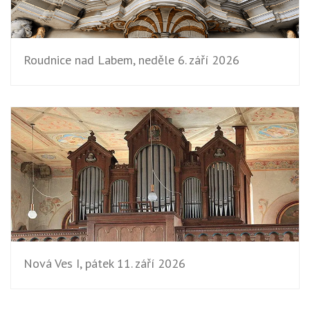
Roudnice nad Labem, neděle 6. září 2026
Nová Ves I, pátek 11. září 2026