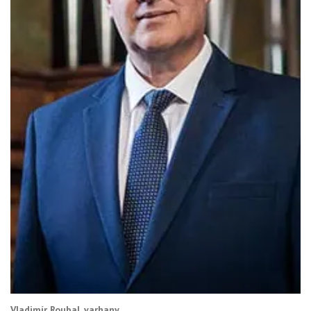
Vladimír Roubal, varhany