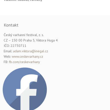
Kontakt
Český varhanní festival, z. s.
CZ – 150 00 Praha 5, Viktora Huga 4
IČO: 22730711
Email:
adam.viktora@inegal.cz
Web:
www.ceskevarhany.cz
FB:
fb.com/ceskevarhany