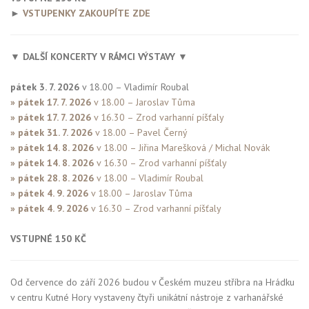
►
VSTUPENKY ZAKOUPÍTE ZDE
▼
DALŠÍ KONCERTY V RÁMCI VÝSTAVY
▼
pátek 3. 7. 2026
v 18.00 – Vladimír Roubal
» pátek 17. 7. 2026
v 18.00 – Jaroslav Tůma
» pátek 17. 7. 2026
v 16.30 – Zrod varhanní píšťaly
» pátek 31. 7. 2026
v 18.00 – Pavel Černý
» pátek 14. 8. 2026
v 18.00 – Jiřina Marešková / Michal Novák
» pátek 14. 8. 2026
v 16.30 – Zrod varhanní píšťaly
» pátek 28. 8. 2026
v 18.00 – Vladimír Roubal
» pátek 4. 9. 2026
v 18.00 – Jaroslav Tůma
» pátek 4. 9. 2026
v 16.30 – Zrod varhanní píšťaly
VSTUPNÉ 150 KČ
Od července do září 2026 budou v Českém muzeu stříbra na Hrádku
v centru Kutné Hory vystaveny čtyři unikátní nástroje z varhanářské