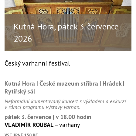
Kutná Hora, pátek 3. července
2026
Český varhanní festival
Kutná Hora | České muzeum stříbra | Hrádek |
Rytířský sál
Neformální komentovaný koncert s výkladem a exkurzí
v rámci programu výstavy varhan.
pátek 3. července |
v 18.00 hodin
VLADIMÍR ROUBAL
– varhany
VSTUPNÉ 150 KČ