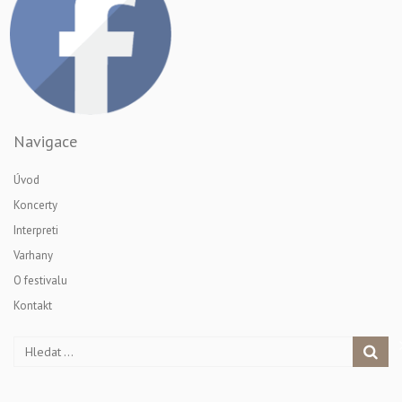
Navigace
Úvod
Koncerty
Interpreti
Varhany
O festivalu
Kontakt