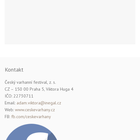
Kontakt
Český varhanní festival, z. s.
CZ – 150 00 Praha 5, Viktora Huga 4
IČO: 22730711
Email:
adam.viktora@inegal.cz
Web:
www.ceskevarhany.cz
FB:
fb.com/ceskevarhany