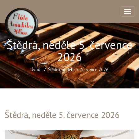
Štědrá, neděle 5. července
2026
Úvod
Štědrá, neděle 5. července 2026
Štědrá, neděle 5. července 2026