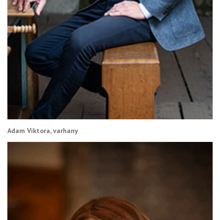
Adam Viktora, varhany