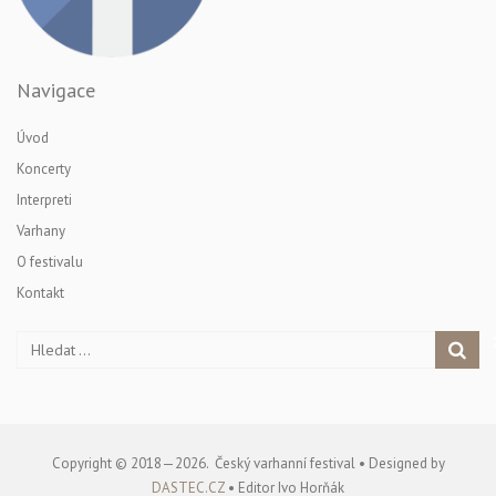
Navigace
Úvod
Koncerty
Interpreti
Varhany
O festivalu
Kontakt
Copyright © 2018—2026. Český varhanní festival • Designed by
DASTEC.CZ
• Editor Ivo Horňák