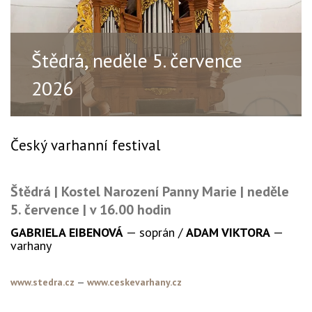
Štědrá, neděle 5. července
2026
Český varhanní festival
Štědrá | Kostel Narození Panny Marie | neděle
5. července | v 16.00 hodin
GABRIELA EIBENOVÁ
— soprán /
ADAM VIKTORA
—
varhany
www.stedra.cz
—
www.ceskevarhany.cz