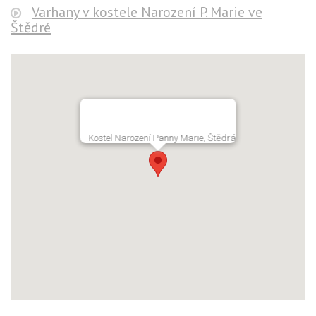
Varhany v kostele Narození P. Marie ve
Štědré
Kostel Narození Panny Marie, Štědrá