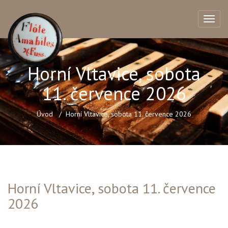
Horní Vltavice, sobota
11. července 2026
Úvod
Horní Vltavice, sobota 11. července 2026
Horní Vltavice, sobota 11. července
2026