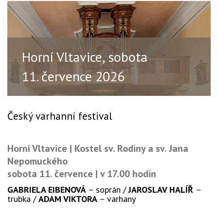
Horní Vltavice, sobota
11. července 2026
Český varhanní festival
Horní Vltavice | Kostel sv. Rodiny a sv. Jana
Nepomuckého
sobota 11. července |
v 17.00 hodin
GABRIELA EIBENOVÁ
– soprán /
JAROSLAV HALÍŘ
–
trubka
/
ADAM VIKTORA
– varhany