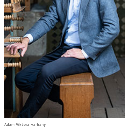
Adam Viktora, varhany