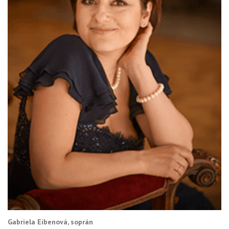
Gabriela Eibenová, soprán