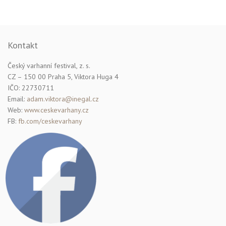
Kontakt
Český varhanní festival, z. s.
CZ – 150 00 Praha 5, Viktora Huga 4
IČO: 22730711
Email:
adam.viktora@inegal.cz
Web:
www.ceskevarhany.cz
FB:
fb.com/ceskevarhany