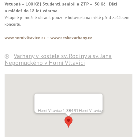
Vstupné – 100 Kč | Studenti, senioři a ZTP – 50 Kč | Děti
a mládež do 18 let zdarma.
Vstupné je možné uhradit pouze v hotovosti na místě před začátkem
koncertu.
www.hornivltavice.cz
–
www.ceskevarhany.cz
Varhany v kostele sv. Rodiny a sv. Jana
Nepomuckého v Horní Vltavici
Horní Vltavice 1, 384 91 Horní Vltavice