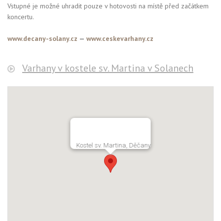
Vstupné je možné uhradit pouze v hotovosti na místě před začátkem
koncertu.
www.decany-solany.cz
—
www.ceskevarhany.cz
Varhany v kostele sv. Martina v Solanech
Kostel sv. Martina, Děčany