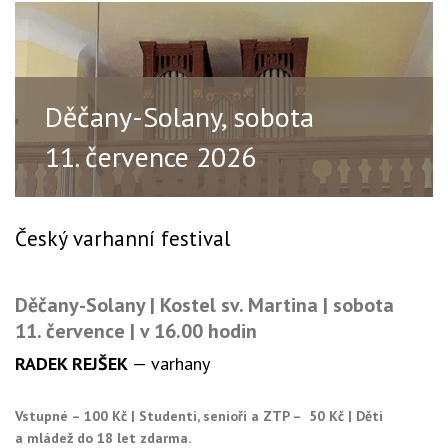
Děčany-Solany, sobota
11. července 2026
Český varhanní festival
Děčany-Solany | Kostel sv. Martina | sobota
11. července | v 16.00 hodin
RADEK REJŠEK
— varhany
Vstupné – 100 Kč | Studenti, senioři a ZTP – 50 Kč | Děti
a mládež do 18 let zdarma.