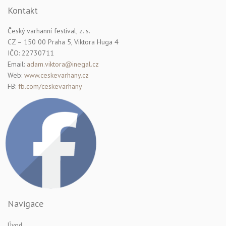
Kontakt
Český varhanní festival, z. s.
CZ – 150 00 Praha 5, Viktora Huga 4
IČO: 22730711
Email:
adam.viktora@inegal.cz
Web:
www.ceskevarhany.cz
FB:
fb.com/ceskevarhany
Navigace
Úvod