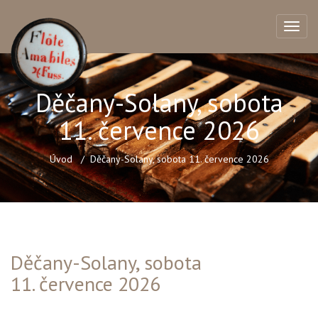
Děčany-Solany, sobota
11. července 2026
Úvod
Děčany-Solany, sobota 11. července 2026
Děčany-Solany, sobota
11. července 2026