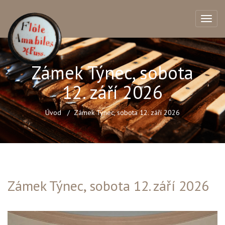
Zámek Týnec, sobota
12. září 2026
Úvod
Zámek Týnec, sobota 12. září 2026
Zámek Týnec, sobota 12. září 2026