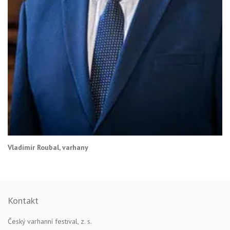
Vladimír Roubal, varhany
Kontakt
Český varhanní festival, z. s.