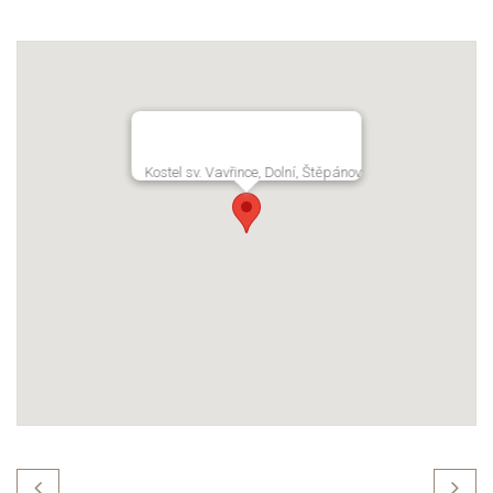
Kostel sv. Vavřince, Dolní, Štěpánov