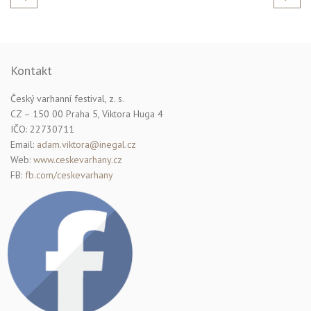
Kontakt
Český varhanní festival, z. s.
CZ – 150 00 Praha 5, Viktora Huga 4
IČO: 22730711
Email:
adam.viktora@inegal.cz
Web:
www.ceskevarhany.cz
FB:
fb.com/ceskevarhany