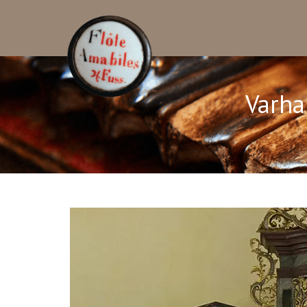
Varha