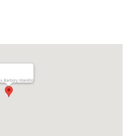
sv. Barbory, Manětín