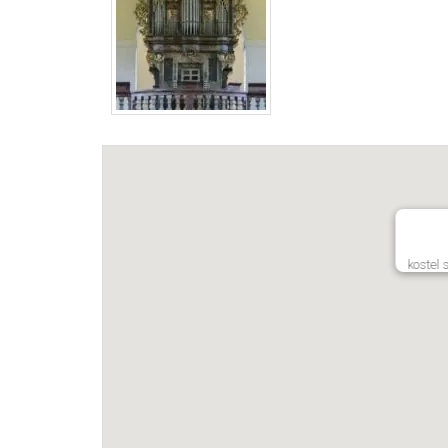
kostel 