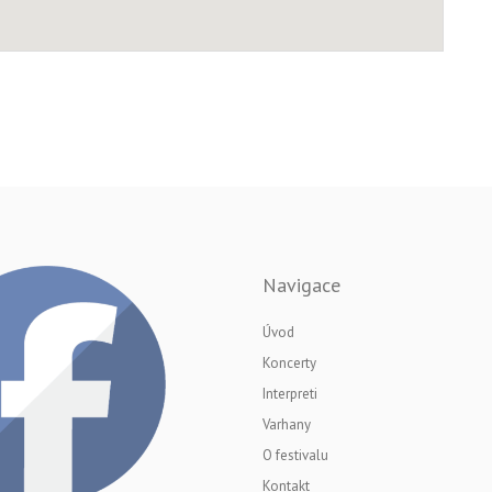
Navigace
Úvod
Koncerty
Interpreti
Varhany
O festivalu
Kontakt