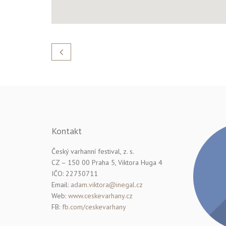
Kontakt
Český varhanní festival, z. s.
CZ – 150 00 Praha 5, Viktora Huga 4
IČO: 22730711
Email:
adam.viktora@inegal.cz
Web:
www.ceskevarhany.cz
FB:
fb.com/ceskevarhany