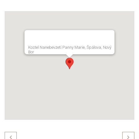
Kostel Nanebevzetí Panny Marie, Špálova, Nový
Bor