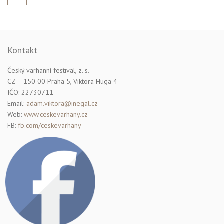
Kontakt
Český varhanní festival, z. s.
CZ – 150 00 Praha 5, Viktora Huga 4
IČO: 22730711
Email:
adam.viktora@inegal.cz
Web:
www.ceskevarhany.cz
FB:
fb.com/ceskevarhany