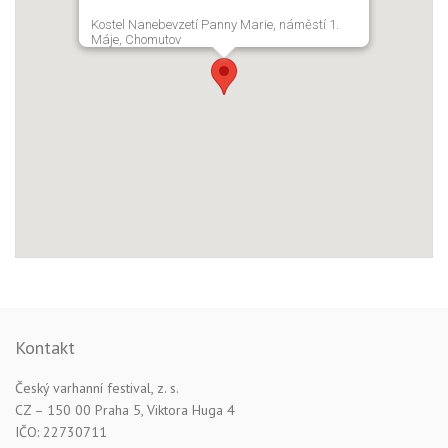
Kostel Nanebevzetí Panny Marie, náměstí 1.
Máje, Chomutov
Kontakt
Český varhanní festival, z. s.
CZ – 150 00 Praha 5, Viktora Huga 4
IČO: 22730711