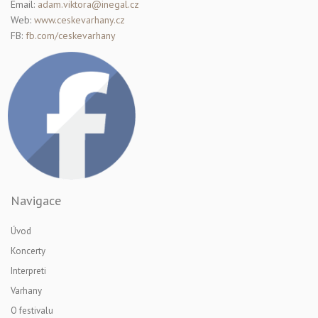
Email:
adam.viktora@inegal.cz
Web:
www.ceskevarhany.cz
FB:
fb.com/ceskevarhany
Navigace
Úvod
Koncerty
Interpreti
Varhany
O festivalu