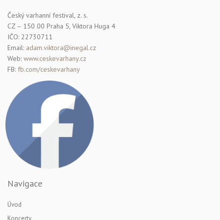
Český varhanní festival, z. s.
CZ – 150 00 Praha 5, Viktora Huga 4
IČO: 22730711
Email:
adam.viktora@inegal.cz
Web:
www.ceskevarhany.cz
FB:
fb.com/ceskevarhany
Navigace
Úvod
Koncerty