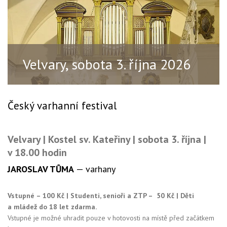
Velvary, sobota 3. října 2026
Český varhanní festival
Velvary |
Kostel sv. Kateřiny | sobota 3. října |
v 18.00 hodin
JAROSLAV TŮMA
— varhany
Vstupné – 100 Kč | Studenti, senioři a ZTP – 50 Kč | Děti
a mládež do 18 let zdarma.
Vstupné je možné uhradit pouze v hotovosti na místě před začátkem