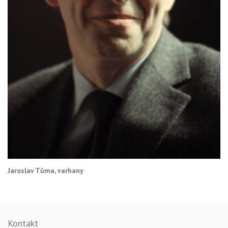
Jaroslav Tůma, varhany
Kontakt