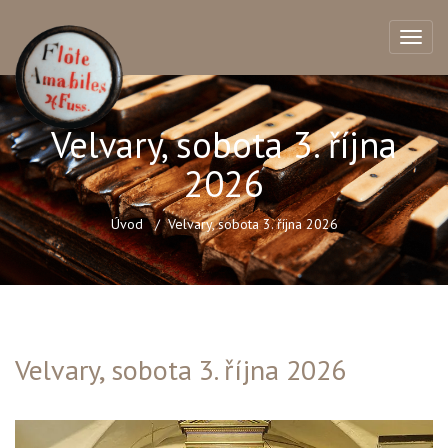
Velvary, sobota 3. října
2026
Úvod
Velvary, sobota 3. října 2026
Velvary, sobota 3. října 2026