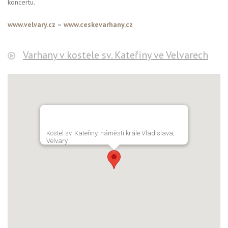
koncertu.
www.velvary.cz
–
www.ceskevarhany.cz
Varhany v kostele sv. Kateřiny ve Velvarech
Kostel sv. Kateřiny, náměstí krále Vladislava,
Velvary