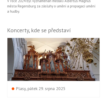
V roce 2024 byl vyznamenán medailí Albertus Magnus
města Regensburg za zásluhy o umění a propagaci umění
a hudby.
Koncerty, kde se představí
•
Plasy, pátek 29. srpna 2025